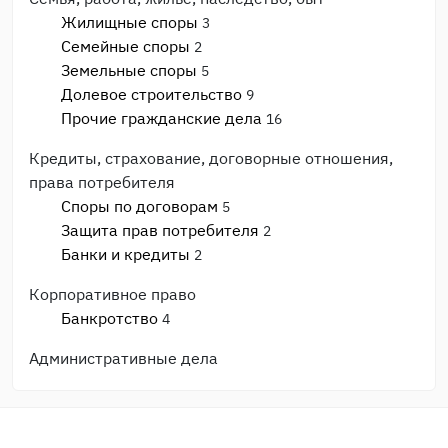
Жилищные споры
3
Семейные споры
2
Земельные споры
5
Долевое строительство
9
Прочие гражданские дела
16
Кредиты, страхование, договорные отношения,
права потребителя
Споры по договорам
5
Защита прав потребителя
2
Банки и кредиты
2
Корпоративное право
Банкротство
4
Административные дела
Прочие административные дела
3
ГИБДД, ПДД, ДТП
2
Процессуальные вопросы и документы