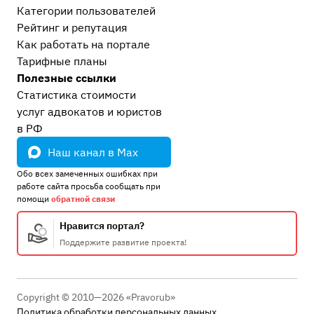
Категории пользователей
Рейтинг и репутация
Как работать на портале
Тарифные планы
Полезные ссылки
Статистика стоимости
услуг адвокатов и юристов
в РФ
Наш канал в Max
Обо всех замеченных ошибках при
работе сайта просьба сообщать при
помощи
обратной связи
Нравится портал?
Поддержите развитие проекта!
Copyright © 2010—2026 «Pravorub»
Политика обработки персональных данных