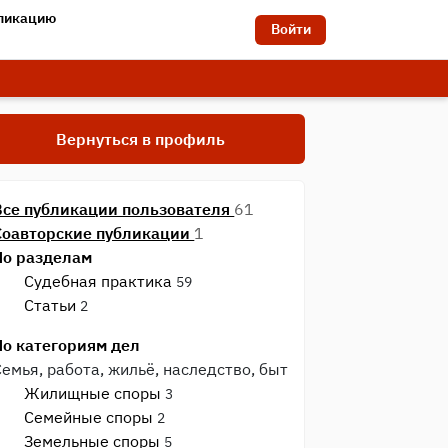
бликацию
Войти
Вернуться в профиль
Все публикации пользователя
61
Соавторские публикации
1
По разделам
Судебная практика
59
Статьи
2
По категориям дел
Семья, работа, жильё, наследство, быт
Жилищные споры
3
Семейные споры
2
Земельные споры
5