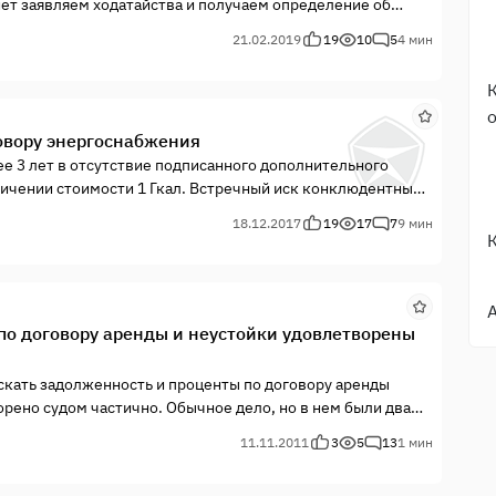
тайства и получаем определение об
21.02.2019
19
10
5
4 мин
овору энергоснабжения
е 3 лет в отсутствие подписанного дополнительного
личении стоимости 1 Гкал. Встречный иск конклюдентные
е срок исковой давности
18.12.2017
19
17
7
9 мин
по договору аренды и неустойки удовлетворены
скать задолженность и проценты по договору аренды
орено судом частично. Обычное дело, но в нем были два
11.11.2011
3
5
13
1 мин