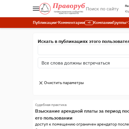
По
Юр
Публикации
Комментарии
Компании
Группы
+0
Искать в публикациях этого пользовате
Очистить параметры
Судебная практика
Взыскание арендной платы за период пос
его пользовании
доступ к помещению ограничен арендатор после