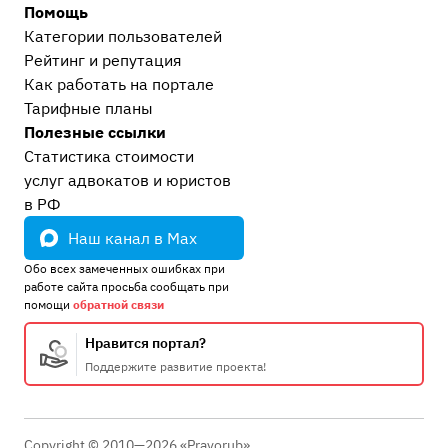
Помощь
Категории пользователей
Рейтинг и репутация
Как работать на портале
Тарифные планы
Полезные ссылки
Статистика стоимости
услуг адвокатов и юристов
в РФ
Наш канал в Max
Обо всех замеченных ошибках при
работе сайта просьба сообщать при
помощи
обратной связи
Нравится портал?
Поддержите развитие проекта!
Copyright © 2010—2026 «Pravorub»