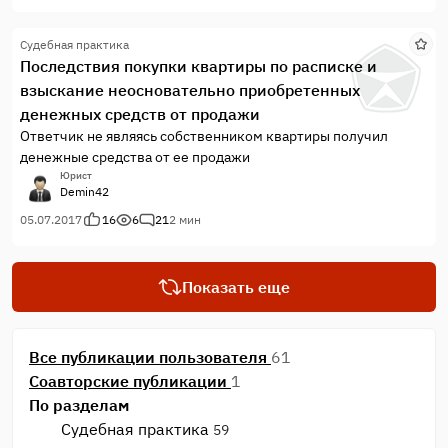
Судебная практика
Последствия покупки квартиры по расписке и
взыскание неосновательно приобретенных
денежных средств от продажи
Ответчик не являясь собственником квартиры получил
денежные средства от ее продажи
Юрист
Demin42
05.07.2017
16
6
21
2 мин
Показать еще
Все публикации пользователя
61
Соавторские публикации
1
По разделам
Судебная практика
59